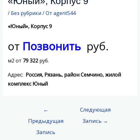
«Юный», Корпус 9
/
Без рубрики
/ От
agent544
«Юный», Корпус 9
от
Позвонить
руб.
м2 от
79 322
руб.
Адрес:
Россия, Рязань, район Семчино, жилой
комплекс Юный
←
Следующая
Предыдущая
Запись
→
Запись