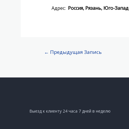
Адрес:
Россия, Рязань, Юго-Зап
←
Предыдущая Запись
Выезд к клиенту 24 часа 7 дней в неделю