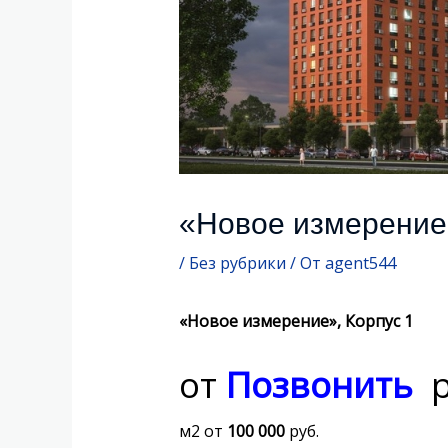
«Новое измерение
/
Без рубрики
/ От
agent544
«Новое измерение», Корпус 1
от
Позвонить
р
м2 от
100 000
руб.