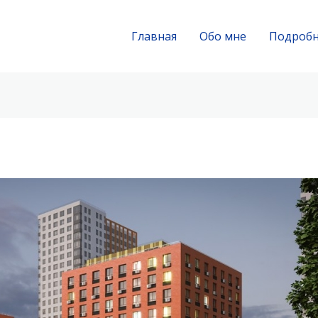
Главная
Обо мне
Подроб